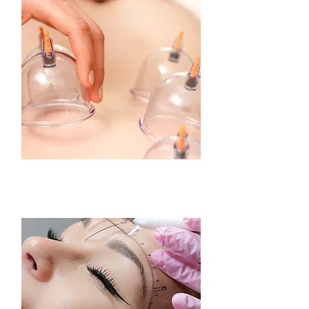
transformational
cupping