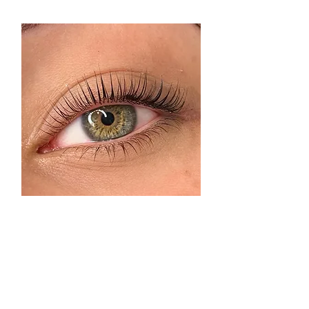
Skincare
Lashes