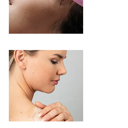
Powderbrows